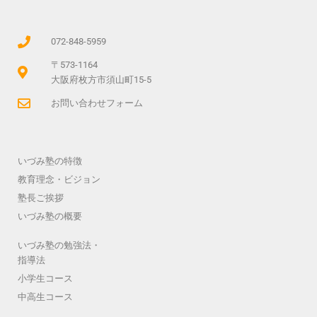
072-848-5959
〒573-1164
大阪府枚方市須山町15-5
お問い合わせフォーム
いづみ塾の特徴
教育理念・ビジョン
塾長ご挨拶
いづみ塾の概要
いづみ塾の勉強法・
指導法
小学生コース
中高生コース