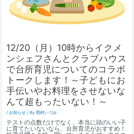
12/20（月）10時からイクメ
ンシェフさんとクラブハウス
で台所育児についてのコラボ
トークします！～子どもにお
手伝いやお料理をさせないな
んて超もったいない！～
/
お知らせ
/ By
岡村いづみ
テストの点数だけでなく、本当に頭のいい子
に育てたいないなら、台所育児がおすすめ！