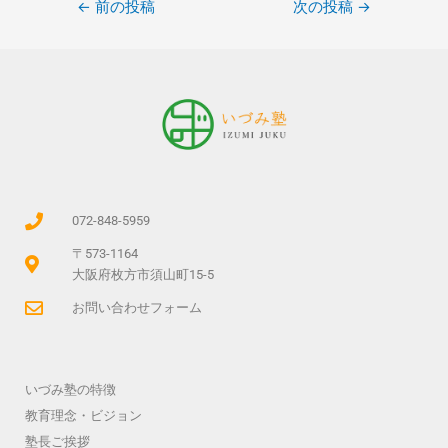
←
前の投稿
次の投稿
→
072-848-5959
〒573-1164
大阪府枚方市須山町15-5
お問い合わせフォーム
いづみ塾の特徴
教育理念・ビジョン
塾長ご挨拶