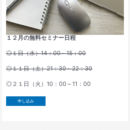
１２月の無料セミナー日程
◎１日（水）14：00～15：00
◎１１日（土）21：30～22：30
◎２１日（火）10：00～11：00
申し込み