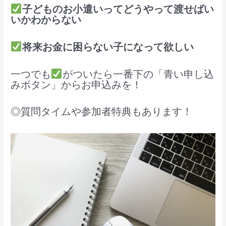
子どものお小遣いってどうやって渡せばい
いかわからない
将来お金に困らない子になって欲しい
一つでも
がついたら一番下の「青い申し込
みボタン」からお申込みを！
◎質問タイムや参加者特典もあります！