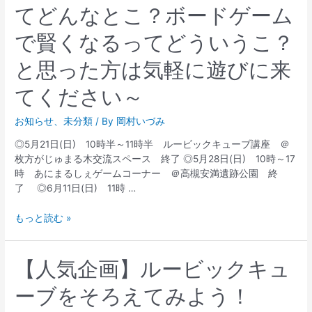
てどんなとこ？ボードゲーム
で賢くなるってどういうこ？
と思った方は気軽に遊びに来
てください～
お知らせ
、
未分類
/ By
岡村いづみ
◎5月21日(日) 10時半～11時半 ルービックキューブ講座 ＠
枚方がじゅまる木交流スペース 終了 ◎5月28日(日) 10時～17
時 あにまるしぇゲームコーナー ＠高槻安満遺跡公園 終
了 ◎6月11日(日) 11時 …
もっと読む »
【人気企画】ルービックキュ
ーブをそろえてみよう！