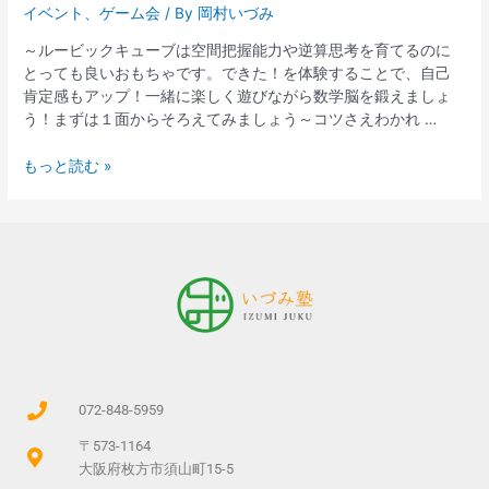
イベント
、
ゲーム会
/ By
岡村いづみ
～ルービックキューブは空間把握能力や逆算思考を育てるのに
とっても良いおもちゃです。できた！を体験することで、自己
肯定感もアップ！一緒に楽しく遊びながら数学脳を鍛えましょ
う！まずは１面からそろえてみましょう～コツさえわかれ …
もっと読む »
072-848-5959
〒573-1164
大阪府枚方市須山町15-5