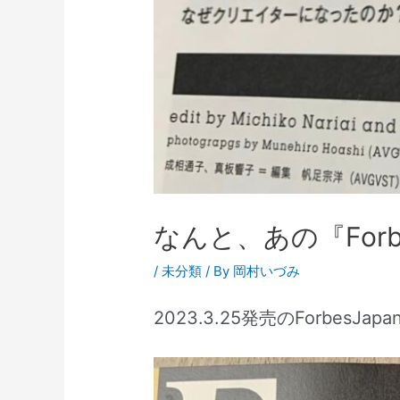
なんと、あの『Forb
/
未分類
/ By
岡村いづみ
2023.3.25発売のForbesJapa