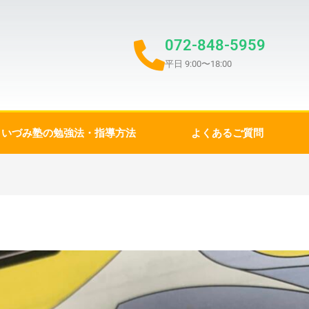
072-848-5959
平日 9:00〜18:00
いづみ塾の勉強法・指導方法
よくあるご質問