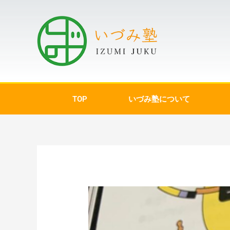
TOP
いづみ塾について