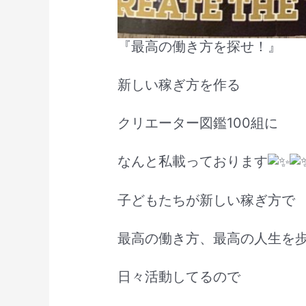
『最高の働き方を探せ！』
新しい稼ぎ方を作る
クリエーター図鑑100組に
なんと私載っております
子どもたちが新しい稼ぎ方で
最高の働き方、最高の人生を
日々活動してるので