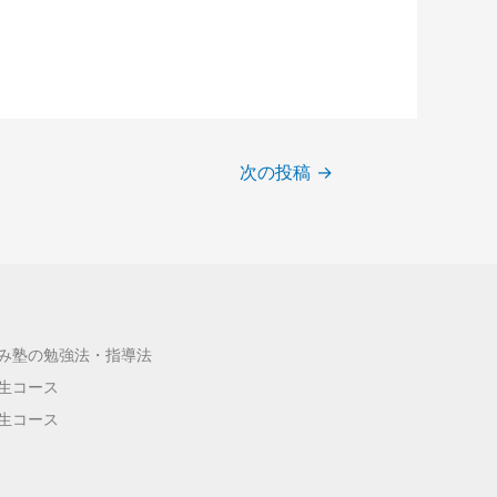
次の投稿
→
み塾の勉強法・指導法
生コース
生コース