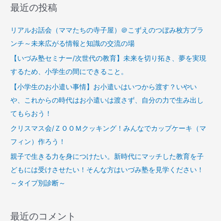
最近の投稿
リアルお話会（ママたちの寺子屋）＠こずえのつぼみ枚方ブラ
ンチ～未来広がる情報と知識の交流の場
【いづみ塾セミナー/次世代の教育】未来を切り拓き、夢を実現
するため、小学生の間にできること。
【小学生のお小遣い事情】お小遣いはいつから渡す？いやい
や、これからの時代はお小遣いは渡さず、自分の力で生み出し
てもらおう！
クリスマス会/ＺＯＯＭクッキング！みんなでカップケーキ（マ
フィン）作ろう！
親子で生きる力を身につけたい。新時代にマッチした教育を子
どもには受けさせたい！そんな方はいづみ塾を見学ください！
～タイプ別診断～
最近のコメント