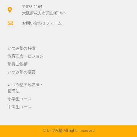
〒573-1164
大阪府枚方市須山町15-5
お問い合わせフォーム
いづみ塾の特徴
教育理念・ビジョン
塾長ご挨拶
いづみ塾の概要
いづみ塾の勉強法・
指導法
小学生コース
中高生コース
© いづみ塾 All rights reserved