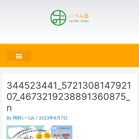
344523441_5721308147921
07_4673219238891360875_
n
By
岡村いづみ
/
2023年6月7日