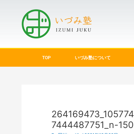
TOP
いづみ塾について
264169473_10577
7444487751_n-150