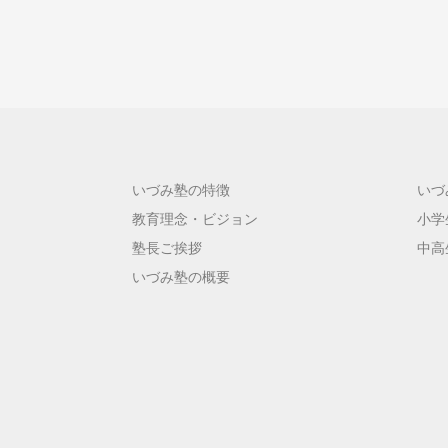
いづみ塾の特徴
いづ
教育理念・ビジョン
小学
塾長ご挨拶
中高
いづみ塾の概要