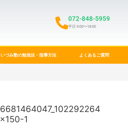
072-848-5959
平日 9:00〜18:00
いづみ塾の勉強法・指導方法
よくあるご質問
46681464047_102292264
×150-1