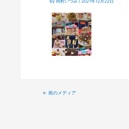
By
岡村いづみ
/
2021年12月22日
←
前のメディア