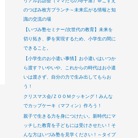
リアルお話会（ママたちの寺子屋）＠こずえ
のつぼみ枚方ブランチ～未来広がる情報と知
識の交流の場
【いづみ塾セミナー/次世代の教育】未来を
切り拓き、夢を実現するため、小学生の間に
できること。
【小学生のお小遣い事情】お小遣いはいつか
ら渡す？いやいや、これからの時代はお小遣
いは渡さず、自分の力で生み出してもらお
う！
クリスマス会/ＺＯＯＭクッキング！みんな
でカップケーキ（マフィン）作ろう！
親子で生きる力を身につけたい。新時代にマ
ッチした教育を子どもには受けさせたい！そ
んな方はいづみ塾を見学ください！～タイプ